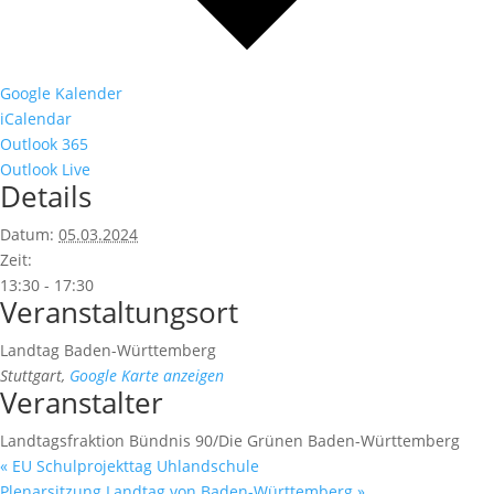
Google Kalender
iCalendar
Outlook 365
Outlook Live
Details
Datum:
05.03.2024
Zeit:
13:30 - 17:30
Veranstaltungsort
Landtag Baden-Württemberg
Stuttgart
,
Google Karte anzeigen
Veranstalter
Landtagsfraktion Bündnis 90/Die Grünen Baden-Württemberg
«
EU Schulprojekttag Uhlandschule
Plenarsitzung Landtag von Baden-Württemberg
»