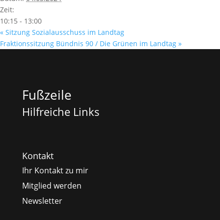
Zeit:
10:15 - 13:00
«
Sitzung Sozialausschuss im Landtag
Fraktionssitzung Bündnis 90 / Die Grünen im Landtag
»
Fußzeile
Hilfreiche Links
Kontakt
Ihr Kontakt zu mir
Mitglied werden
Newsletter