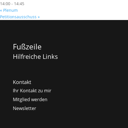
14:00 - 14:45
«
Plenum
Petitionsausschuss
»
Fußzeile
Hilfreiche Links
Kontakt
Ihr Kontakt zu mir
Mitglied werden
Newsletter