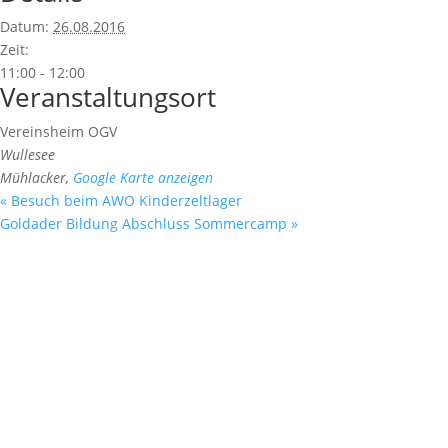
Datum:
26.08.2016
Zeit:
11:00 - 12:00
Veranstaltungsort
Vereinsheim OGV
Wullesee
Mühlacker
,
Google Karte anzeigen
«
Besuch beim AWO Kinderzeltlager
Goldader Bildung Abschluss Sommercamp
»
Fußzeile
Hilfreiche Links