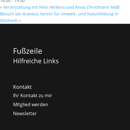
18:00 - 19:00
«
Veranstaltung mit Felix Herkens und Anna Christmann MdB
Besuch bei Araneus Verein für Umwelt- und Naturbildung in
Ötisheim
»
Fußzeile
Hilfreiche Links
Kontakt
Ihr Kontakt zu mir
Mitglied werden
Newsletter