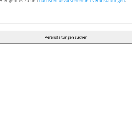
Hier geht es zu den
nächsten bevorstehenden Veranstaltungen
.
Veranstaltungen suchen