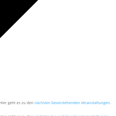
Hier geht es zu den
nächsten bevorstehenden Veranstaltungen
.