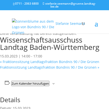
0711 - 2063 6800
stefanie.seemann@gruene.landtag-
bw.de
Stefanie Seemann
« Alle Veranstaltungen
Diese Veranstaltung hat bereits stattgefunden.
Wissenschaftsausschuss
Landtag Baden-Württemberg
15.03.2023 | 14:00
-
17:00
«
Fraktionssitzung Landtagsfraktion Bündnis 90 / Die Grünen
Fraktionssitzung Landtagsfraktion Bündnis 90 / Die Grünen
»
Zum Kalender hinzufügen
Details
Datum:
15.03.2023