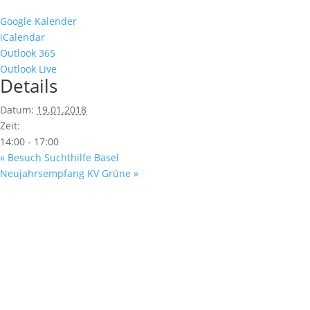
Google Kalender
iCalendar
Outlook 365
Outlook Live
Details
Datum:
19.01.2018
Zeit:
14:00 - 17:00
«
Besuch Suchthilfe Basel
Neujahrsempfang KV Grüne
»
Fußzeile
Hilfreiche Links