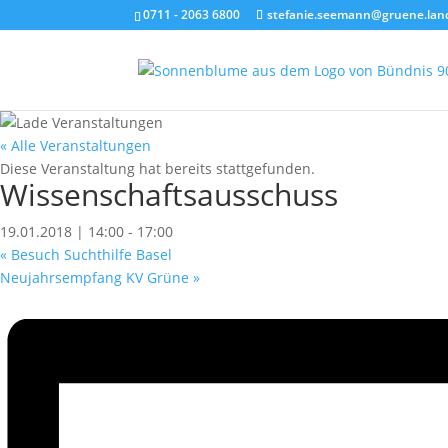
0711 - 2063 6800
stefanie.seemann@gruene.lan
« Alle Veranstaltungen
Diese Veranstaltung hat bereits stattgefunden.
Wissenschaftsausschuss
19.01.2018 | 14:00
-
17:00
«
Besuch Suchthilfe Basel
Neujahrsempfang KV Grüne
»