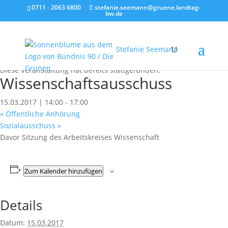
0711 - 2063 6800
stefanie.seemann@gruene.landtag-
bw.de
Stefanie Seemann
« Alle Veranstaltungen
Diese Veranstaltung hat bereits stattgefunden.
Wissenschaftsausschuss
15.03.2017 | 14:00
-
17:00
«
Öffentliche Anhörung
Sozialausschuss
»
Davor Sitzung des Arbeitskreises Wissenschaft
Zum Kalender hinzufügen
Details
Datum:
15.03.2017