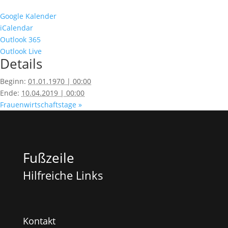
Google Kalender
iCalendar
Outlook 365
Outlook Live
Details
Beginn:
01.01.1970 | 00:00
Ende:
10.04.2019 | 00:00
Frauenwirtschaftstage
»
Fußzeile
Hilfreiche Links
Kontakt