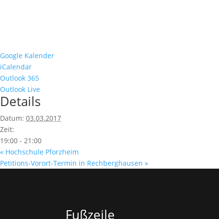
Google Kalender
iCalendar
Outlook 365
Outlook Live
Details
Datum:
03.03.2017
Zeit:
19:00 - 21:00
«
Hochschule Pforzheim
Petitions-Vorort-Termin in Rechberghausen
»
Fußzeile