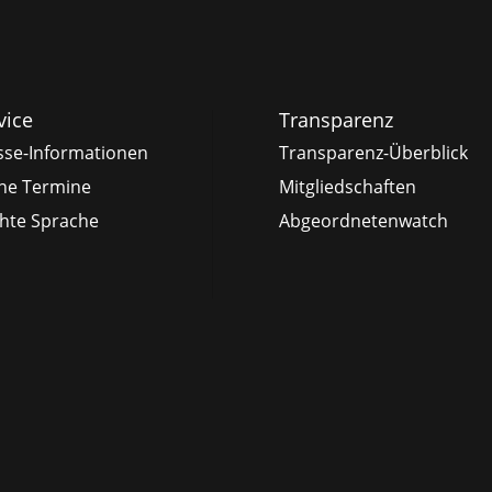
vice
Transparenz
sse-Informationen
Transparenz-Überblick
ne Termine
Mitgliedschaften
chte Sprache
Abgeordnetenwatch