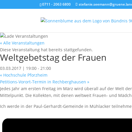
0711 - 2063 6800
stefanie.seemann@gruene.lan
« Alle Veranstaltungen
Diese Veranstaltung hat bereits stattgefunden.
Weltgebetstag der Frauen
03.03.2017 | 19:00
-
21:00
«
Hochschule Pforzheim
Petitions-Vorort-Termin in Rechberghausen
»
Jedes Jahr am ersten Freitag im März wird überall auf der Welt der
Mittelpunkt. Die Kollekten, mit denen weltweit Frauen- und Mädch
Ich werde in der Paul-Gerhardt-Gemeinde in Mühlacker teilnehme