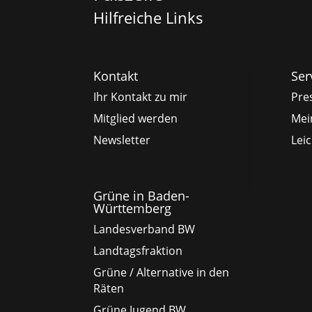
Hilfreiche Links
Kontakt
Ser
Ihr Kontakt zu mir
Pre
Mitglied werden
Mei
Newsletter
Lei
Grüne in Baden-
Württemberg
Landesverband BW
Landtagsfraktion
Grüne / Alternative in den
Räten
Grüne Jugend BW