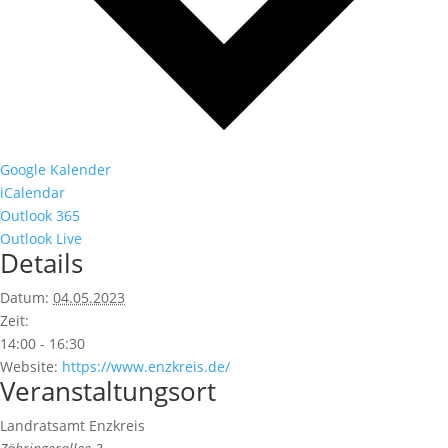
Google Kalender
iCalendar
Outlook 365
Outlook Live
Details
Datum:
04.05.2023
Zeit:
14:00 - 16:30
Website:
https://www.enzkreis.de/
Veranstaltungsort
Landratsamt Enzkreis