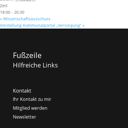
Zeit:
18:00 - 20:30
«
Wissenschaftsausschuss
Vorstellung Kommunalportal „Versorgung“
»
Fußzeile
Hilfreiche Links
Kontakt
Ihr Kontakt zu mir
Mitglied werden
Newsletter