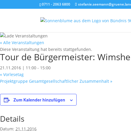
0711 - 2063 6800
stefanie.seemann@gruene.lan
« Alle Veranstaltungen
Diese Veranstaltung hat bereits stattgefunden.
Tour de Bürgermeister: Wimsh
21.11.2016 | 11:00
-
15:00
«
Vorlesetag
Projektgruppe Gesamtgesellschaftlicher Zusammenhalt
»
Zum Kalender hinzufügen
Details
Datum:
21.11.2016