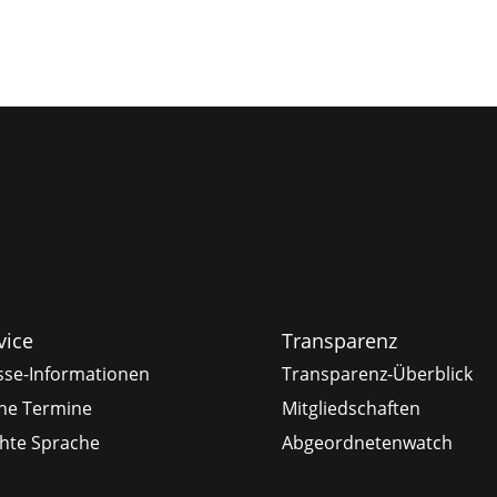
vice
Transparenz
sse-Informationen
Transparenz-Überblick
ne Termine
Mitgliedschaften
chte Sprache
Abgeordnetenwatch