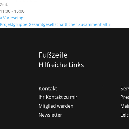
Zeit:
11:00 - 15:00
«
Vorlesetag
Projektgruppe Gesamtgesellschaftlicher Zusammenhalt
»
Fußzeile
Hilfreiche Links
Kontakt
Ser
Ihr Kontakt zu mir
Pre
Mitglied werden
Mei
Newsletter
Lei