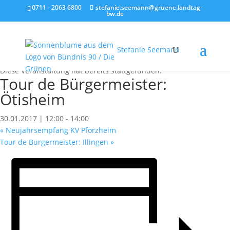
0711 - 2063 6800
stefanie.seemann@gruene.landtag-
bw.de
Stefanie Seemann
« Alle Veranstaltungen
Diese Veranstaltung hat bereits stattgefunden.
Tour de Bürgermeister:
Ötisheim
30.01.2017 | 12:00
-
14:00
«
Neujahrsempfang KV Pforzheim
Tour de Bürgermeister: Illingen
»