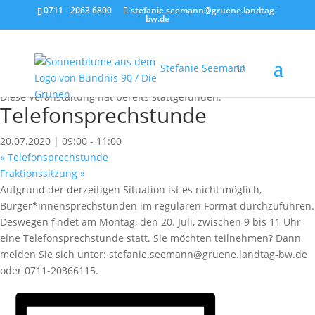
0711 - 2063 6800
stefanie.seemann@gruene.landtag-
bw.de
Stefanie Seemann
« Alle Veranstaltungen
Diese Veranstaltung hat bereits stattgefunden.
Telefonsprechstunde
20.07.2020 | 09:00
-
11:00
«
Telefonsprechstunde
Fraktionssitzung
»
Aufgrund der derzeitigen Situation ist es nicht möglich,
Bürger*innensprechstunden im regulären Format durchzuführen.
Deswegen findet am Montag, den 20. Juli, zwischen 9 bis 11 Uhr
eine Telefonsprechstunde statt. Sie möchten teilnehmen? Dann
melden Sie sich unter: stefanie.seemann@gruene.landtag-bw.de
oder 0711-20366115.