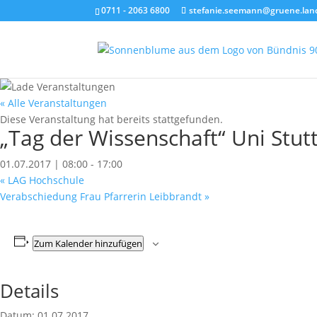
0711 - 2063 6800
stefanie.seemann@gruene.lan
« Alle Veranstaltungen
Diese Veranstaltung hat bereits stattgefunden.
„Tag der Wissenschaft“ Uni Stut
01.07.2017 | 08:00
-
17:00
«
LAG Hochschule
Verabschiedung Frau Pfarrerin Leibbrandt
»
Zum Kalender hinzufügen
Details
Datum:
01.07.2017