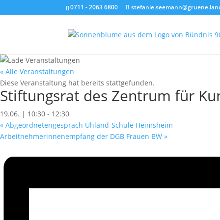
0711 - 2063 6800
stefanie.seemann@gruene.lan
« Alle Veranstaltungen
Diese Veranstaltung hat bereits stattgefunden.
Stiftungsrat des Zentrum für K
19.06. | 10:30
-
12:30
«
Abgeordnetengespräch Uhland-Schule Heimsheim
Arbeitnehmerinnenempfang der DGB Frauen BW
»