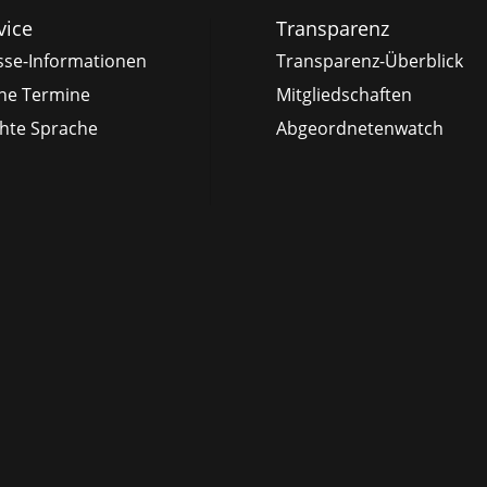
vice
Transparenz
sse-Informationen
Transparenz-Überblick
ne Termine
Mitgliedschaften
chte Sprache
Abgeordnetenwatch