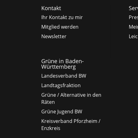
Kontakt
Ser
Ihr Kontakt zu mir
Pre
Mitglied werden
Mei
Newsletter
Lei
Grüne in Baden-
Württemberg
Landesverband BW
Landtagsfraktion
Grüne / Alternative in den
Räten
Grüne Jugend BW
Kreisverband Pforzheim /
Enzkreis