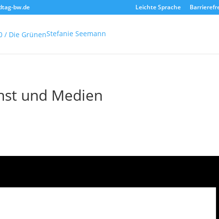
dtag-bw.de
Leichte Sprache
Barrierefr
Stefanie Seemann
unst und Medien