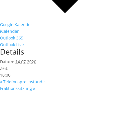
Google Kalender
iCalendar
Outlook 365
Outlook Live
Details
Datum:
14.07.2020
Zeit:
10:00
«
Telefonsprechstunde
Fraktionssitzung
»
Fußzeile
Hilfreiche Links