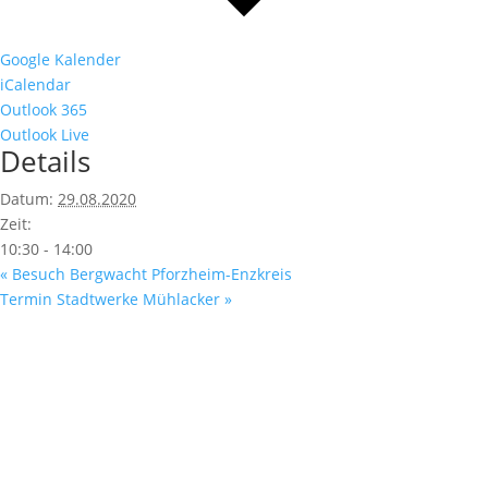
Google Kalender
iCalendar
Outlook 365
Outlook Live
Details
Datum:
29.08.2020
Zeit:
10:30 - 14:00
«
Besuch Bergwacht Pforzheim-Enzkreis
Termin Stadtwerke Mühlacker
»
Fußzeile
Hilfreiche Links