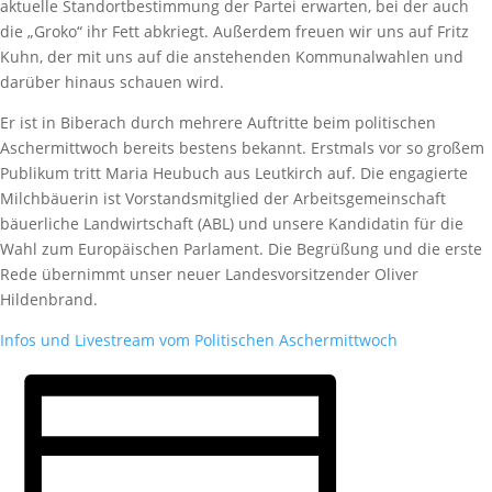
aktuelle Standortbestimmung der Partei erwarten, bei der auch
die „Groko“ ihr Fett abkriegt. Außerdem freuen wir uns auf Fritz
Kuhn, der mit uns auf die anstehenden Kommunalwahlen und
darüber hinaus schauen wird.
Er ist in Biberach durch mehrere Auftritte beim politischen
Aschermittwoch bereits bestens bekannt. Erstmals vor so großem
Publikum tritt Maria Heubuch aus Leutkirch auf. Die engagierte
Milchbäuerin ist Vorstandsmitglied der Arbeitsgemeinschaft
bäuerliche Landwirtschaft (ABL) und unsere Kandidatin für die
Wahl zum Europäischen Parlament. Die Begrüßung und die erste
Rede übernimmt unser neuer Landesvorsitzender Oliver
Hildenbrand.
Infos und Livestream vom Politischen Aschermittwoch