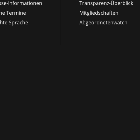
sse-Informationen
Transparenz-Überblick
ne Termine
Mitgliedschaften
chte Sprache
Abgeordnetenwatch