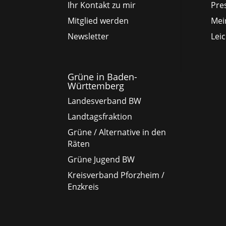
Ihr Kontakt zu mir
Pre
Mitglied werden
Mei
Newsletter
Lei
Grüne in Baden-
Württemberg
Landesverband BW
Landtagsfraktion
Grüne / Alternative in den
Räten
Grüne Jugend BW
Kreisverband Pforzheim /
Enzkreis