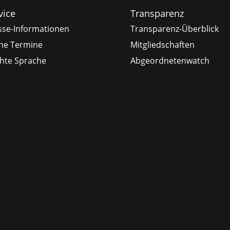
vice
Transparenz
sse-Informationen
Transparenz-Überblick
ne Termine
Mitgliedschaften
chte Sprache
Abgeordnetenwatch