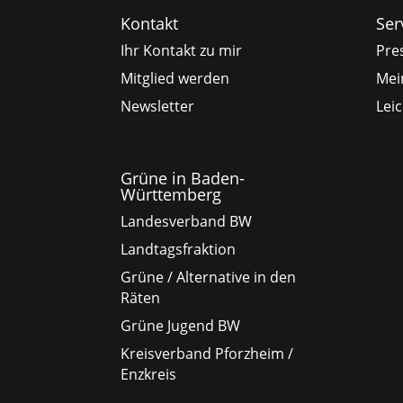
Kontakt
Ser
Ihr Kontakt zu mir
Pre
Mitglied werden
Mei
Newsletter
Lei
Grüne in Baden-
Württemberg
Landesverband BW
Landtagsfraktion
Grüne / Alternative in den
Räten
Grüne Jugend BW
Kreisverband Pforzheim /
Enzkreis