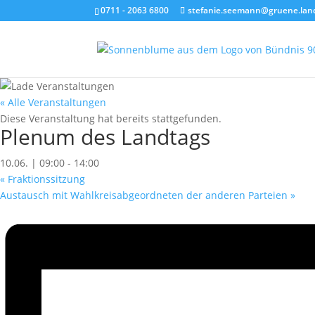
0711 - 2063 6800
stefanie.seemann@gruene.lan
« Alle Veranstaltungen
Diese Veranstaltung hat bereits stattgefunden.
Plenum des Landtags
10.06. | 09:00
-
14:00
«
Fraktionssitzung
Austausch mit Wahlkreisabgeordneten der anderen Parteien
»