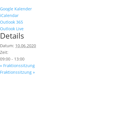
Google Kalender
iCalendar
Outlook 365
Outlook Live
Details
Datum:
10.06.2020
Zeit:
09:00 - 13:00
«
Fraktionssitzung
Fraktionssitzung
»
Fußzeile
Hilfreiche Links