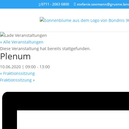
0711 - 2063 6800
stefanie.seemann@gruene.lan
« Alle Veranstaltungen
Diese Veranstaltung hat bereits stattgefunden.
Plenum
10.06.2020 | 09:00
-
13:00
«
Fraktionssitzung
Fraktionssitzung
»