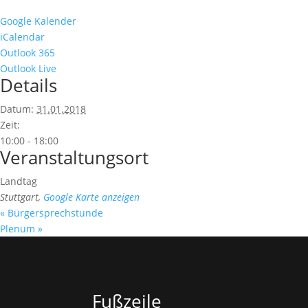
Google Kalender
iCalendar
Outlook 365
Outlook Live
Details
Datum:
31.01.2018
Zeit:
10:00 - 18:00
Veranstaltungsort
Landtag
Stuttgart
,
Google Karte anzeigen
«
Bürgersprechstunde
Plenum
»
Fußzeile