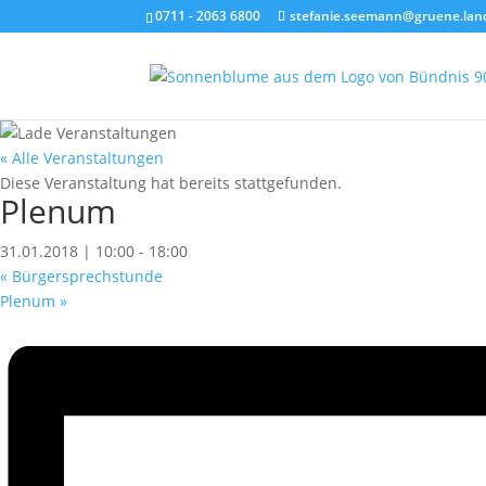
0711 - 2063 6800
stefanie.seemann@gruene.lan
« Alle Veranstaltungen
Diese Veranstaltung hat bereits stattgefunden.
Plenum
31.01.2018 | 10:00
-
18:00
«
Bürgersprechstunde
Plenum
»