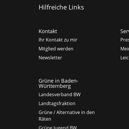
Hilfreiche Links
Kontakt
Ser
Ihr Kontakt zu mir
Pre
Mitglied werden
Mei
Newsletter
Lei
Grüne in Baden-
Württemberg
Landesverband BW
Landtagsfraktion
Grüne / Alternative in den
Räten
Grüne Jugend BW