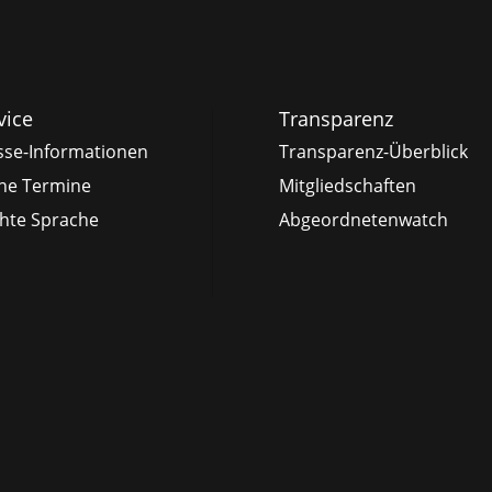
vice
Transparenz
sse-Informationen
Transparenz-Überblick
ne Termine
Mitgliedschaften
chte Sprache
Abgeordnetenwatch