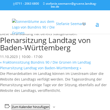
0711 - 2063 6800
stefanie.seemann@gruene.landtag-
bw.de
Stefanie Seemann
« Alle Veranstaltungen
Diese Veranstaltung hat bereits stattgefunden.
Plenarsitzung Landtag von
Baden-Württemberg
11.10.2023 | 10:00
-
17:00
«
Fraktionssitzung Bündnis 90 / Die Grünen im Landtag
Plenarsitzung Landtag von Baden-Württemberg
»
Die Plenardebatten im Landtag können im Livestream über die
Website des Landtags verfolgt werden. Die Tagesordnung der
Plenarsitzung wird einige Tage vor der Sitzung, ebenfalls auf der
Website des Landtags, veröffentlicht.
Zum Kalender hinzufügen