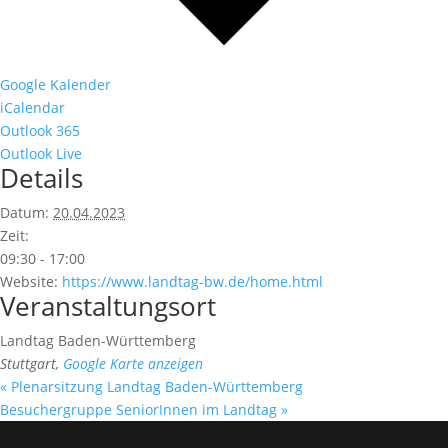
Google Kalender
iCalendar
Outlook 365
Outlook Live
Details
Datum:
20.04.2023
Zeit:
09:30 - 17:00
Website:
https://www.landtag-bw.de/home.html
Veranstaltungsort
Landtag Baden-Württemberg
Stuttgart
,
Google Karte anzeigen
«
Plenarsitzung Landtag Baden-Württemberg
Besuchergruppe SeniorInnen im Landtag
»