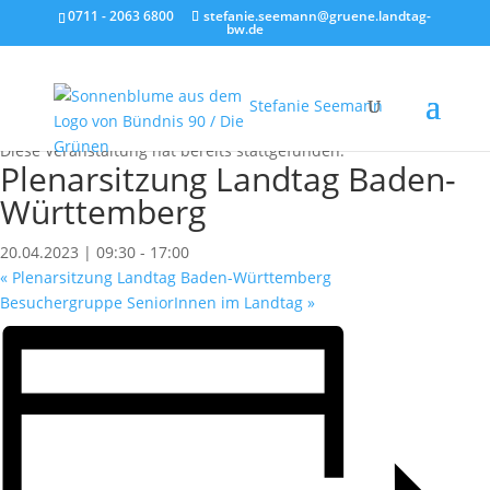
0711 - 2063 6800
stefanie.seemann@gruene.landtag-
bw.de
Stefanie Seemann
« Alle Veranstaltungen
Diese Veranstaltung hat bereits stattgefunden.
Plenarsitzung Landtag Baden-
Württemberg
20.04.2023 | 09:30
-
17:00
«
Plenarsitzung Landtag Baden-Württemberg
Besuchergruppe SeniorInnen im Landtag
»