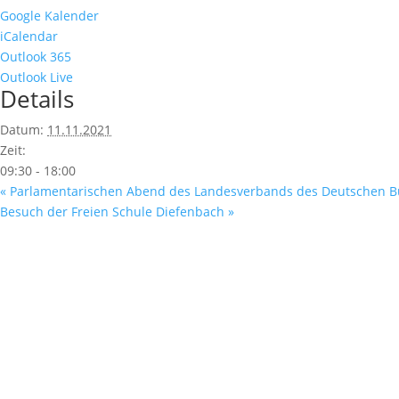
Google Kalender
iCalendar
Outlook 365
Outlook Live
Details
Datum:
11.11.2021
Zeit:
09:30 - 18:00
«
Parlamentarischen Abend des Landesverbands des Deutschen B
Besuch der Freien Schule Diefenbach
»
Fußzeile
Hilfreiche Links