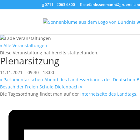
0711 - 2063 6800
stefanie.seemann@gruene.lan
« Alle Veranstaltungen
Diese Veranstaltung hat bereits stattgefunden.
Plenarsitzung
11.11.2021 | 09:30
-
18:00
«
Parlamentarischen Abend des Landesverbands des Deutschen B
Besuch der Freien Schule Diefenbach
»
Die Tagesordnung findet man auf der
Internetseite des Landtags
.