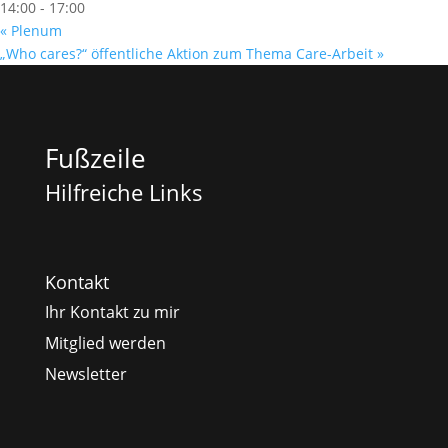
14:00 - 17:00
«
Plenum
„Who cares?“ öffentliche Aktion zum Thema Care-Arbeit
»
Fußzeile
Hilfreiche Links
Kontakt
Ihr Kontakt zu mir
Mitglied werden
Newsletter