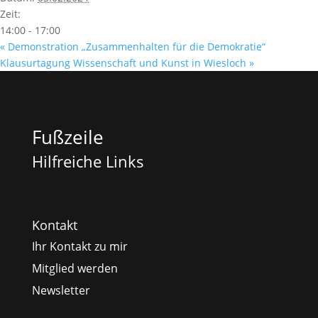
Zeit:
14:00 - 17:00
«
Demonstration „Zusammenhalten für die Demokratie“
Klausurtagung Wissenschaft und Kunst in Wiesloch
»
Fußzeile
Hilfreiche Links
Kontakt
Ihr Kontakt zu mir
Mitglied werden
Newsletter