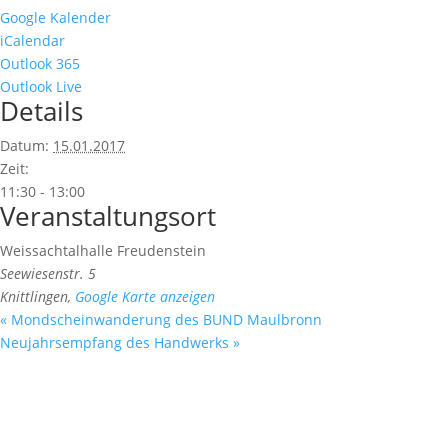
Google Kalender
iCalendar
Outlook 365
Outlook Live
Details
Datum:
15.01.2017
Zeit:
11:30 - 13:00
Veranstaltungsort
Weissachtalhalle Freudenstein
Seewiesenstr. 5
Knittlingen
,
Google Karte anzeigen
«
Mondscheinwanderung des BUND Maulbronn
Neujahrsempfang des Handwerks
»
Fußzeile