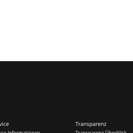
vice
Transparenz
sse-Informationen
Transparenz-Überblick