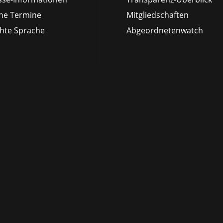
ne Termine
Mitgliedschaften
chte Sprache
Abgeordnetenwatch