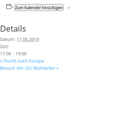
Zum Kalender hinzufügen
Details
Datum:
17.05.2019
Zeit:
17:00 - 19:00
«
Flucht nach Europa
Besuch der GSI Mühlacker
»
Fußzeile
Hilfreiche Links
Kontakt