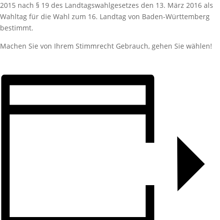
2015 nach § 19 des Landtagswahlgesetzes den 13. März 2016 als
Wahltag für die Wahl zum 16. Landtag von Baden-Württemberg
bestimmt.
Machen Sie von Ihrem Stimmrecht Gebrauch, gehen Sie wählen!