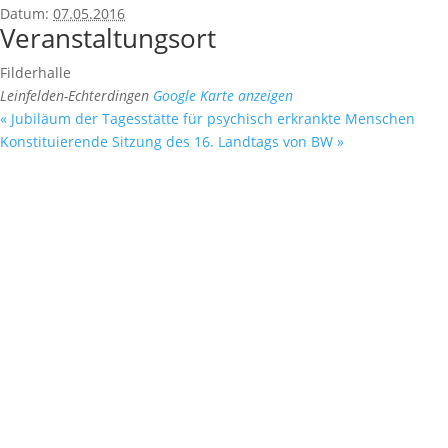
Datum:
07.05.2016
Veranstaltungsort
Filderhalle
Leinfelden-Echterdingen
Google Karte anzeigen
«
Jubiläum der Tagesstätte für psychisch erkrankte Menschen
Konstituierende Sitzung des 16. Landtags von BW
»
Fußzeile
Hilfreiche Links
Kontakt
Ihr Kontakt zu mir
Mitglied werden