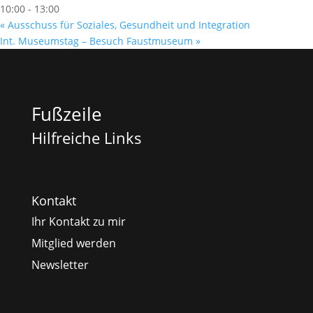
10:00 - 13:00
«
Ausschuss für Soziales, Gesundheit und Integration
Int. Museumstag – Besuch Faustmuseum
»
Fußzeile
Hilfreiche Links
Kontakt
Ihr Kontakt zu mir
Mitglied werden
Newsletter