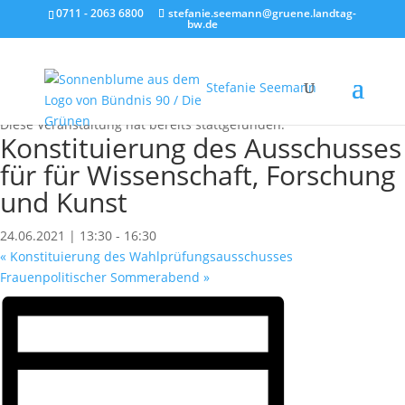
0711 - 2063 6800
stefanie.seemann@gruene.landtag-
bw.de
Stefanie Seemann
« Alle Veranstaltungen
Diese Veranstaltung hat bereits stattgefunden.
Konstituierung des Ausschusses
für für Wissenschaft, Forschung
und Kunst
24.06.2021 | 13:30
-
16:30
«
Konstituierung des Wahlprüfungsausschusses
Frauenpolitischer Sommerabend
»