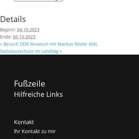
Details
Beginn:
04.10.2023
Ende:
05.10.2023
«
Besuch DDR Museum mit Markus Rösler MdL
Sozialausschuss im Landtag
»
Fußzeile
Hilfreiche Links
Kontakt
Ihr Kontakt zu mir