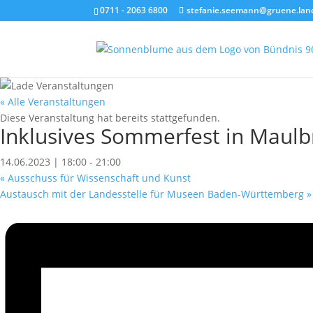
0711 - 2063 6800
stefanie.seemann@gruene.lan
« Alle Veranstaltungen
Diese Veranstaltung hat bereits stattgefunden.
Inklusives Sommerfest in Maul
14.06.2023 | 18:00
-
21:00
«
Ausschuss für Wissenschaft und Kunst
Austausch mit der Landesstelle für Museen Baden-Württemberg
»