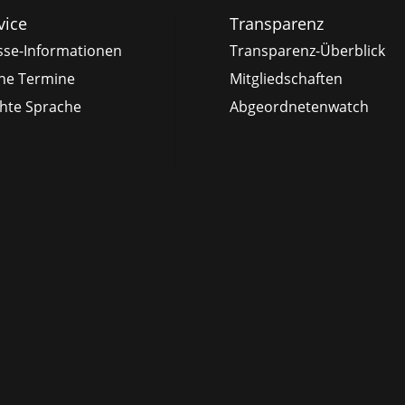
vice
Transparenz
sse-Informationen
Transparenz-Überblick
ne Termine
Mitgliedschaften
chte Sprache
Abgeordnetenwatch