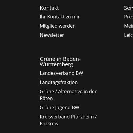
Kontakt
Ser
Ihr Kontakt zu mir
Pre
Mitglied werden
Mei
Newsletter
Lei
Grüne in Baden-
Württemberg
Landesverband BW
Landtagsfraktion
Grüne / Alternative in den
Räten
Grüne Jugend BW
Kreisverband Pforzheim /
Enzkreis