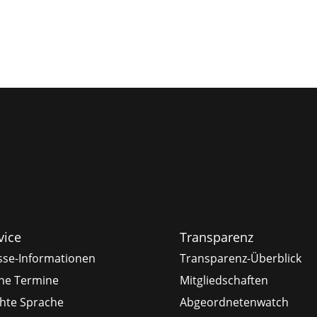
vice
Transparenz
sse-Informationen
Transparenz-Überblick
ne Termine
Mitgliedschaften
chte Sprache
Abgeordnetenwatch