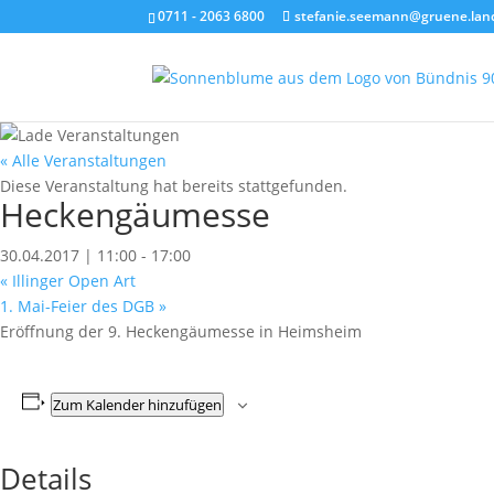
0711 - 2063 6800
stefanie.seemann@gruene.lan
« Alle Veranstaltungen
Diese Veranstaltung hat bereits stattgefunden.
Heckengäumesse
30.04.2017 | 11:00
-
17:00
«
Illinger Open Art
1. Mai-Feier des DGB
»
Eröffnung der 9. Heckengäumesse in Heimsheim
Zum Kalender hinzufügen
Details