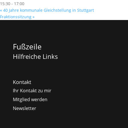
15:30 - 17:00
«
40 Jahre kommunale Gleichstellung in Stuttgart
Fraktionssitzung
»
Fußzeile
Hilfreiche Links
Kontakt
Ihr Kontakt zu mir
Mitglied werden
Newsletter