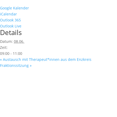
Google Kalender
iCalendar
Outlook 365
Outlook Live
Details
Datum:
08.06.
Zeit:
09:00 - 11:00
«
Austausch mit Therapeut*innen aus dem Enzkreis
Fraktionssitzung
»
Fußzeile
Hilfreiche Links