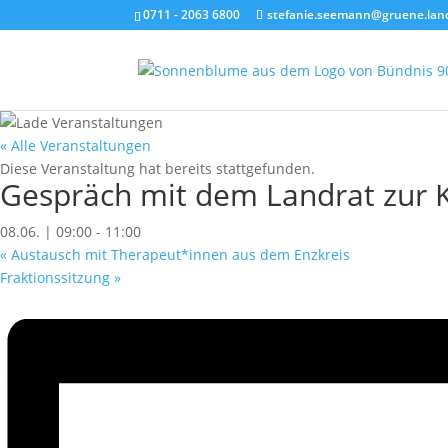
0711 - 2063 6800
stefanie.seemann@gruene.lan
« Alle Veranstaltungen
Diese Veranstaltung hat bereits stattgefunden.
Gespräch mit dem Landrat zur
08.06. | 09:00
-
11:00
«
Austausch mit Therapeut*innen aus dem Enzkreis
Fraktionssitzung
»