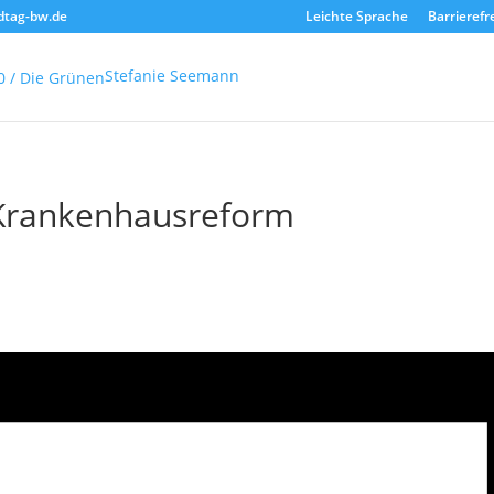
dtag-bw.de
Leichte Sprache
Barrierefr
Stefanie Seemann
 Krankenhausreform