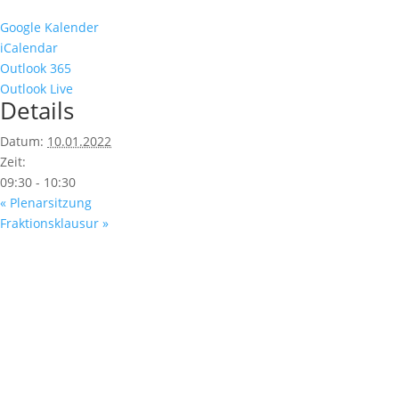
Google Kalender
iCalendar
Outlook 365
Outlook Live
Details
Datum:
10.01.2022
Zeit:
09:30 - 10:30
«
Plenarsitzung
Fraktionsklausur
»
Fußzeile
Hilfreiche Links