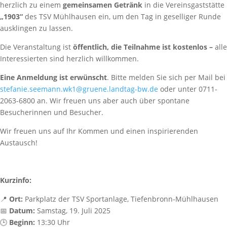
herzlich zu einem
gemeinsamen Getränk
in die Vereinsgaststätte
„1903“
des TSV Mühlhausen ein, um den Tag in geselliger Runde
ausklingen zu lassen.
Die Veranstaltung ist
öffentlich, die Teilnahme ist kostenlos –
alle
Interessierten sind herzlich willkommen.
Eine Anmeldung ist erwünscht
. Bitte melden Sie sich per Mail bei
stefanie.seemann.wk1@gruene.landtag-bw.de
oder unter 0711-
2063-6800 an. Wir freuen uns aber auch über spontane
Besucherinnen und Besucher.
Wir freuen uns auf Ihr Kommen und einen inspirierenden
Austausch!
Kurzinfo:
📍
Ort:
Parkplatz der TSV Sportanlage, Tiefenbronn-Mühlhausen
📅
Datum:
Samstag, 19. Juli 2025
🕒
Beginn:
13:30 Uhr