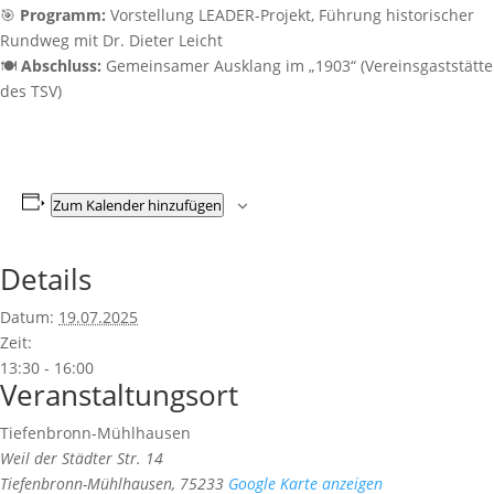
🎯
Programm:
Vorstellung LEADER-Projekt, Führung historischer
Rundweg mit Dr. Dieter Leicht
🍽️
Abschluss:
Gemeinsamer Ausklang im „1903“ (Vereinsgaststätte
des TSV)
Zum Kalender hinzufügen
Details
Datum:
19.07.2025
Zeit:
13:30 - 16:00
Veranstaltungsort
Tiefenbronn-Mühlhausen
Weil der Städter Str. 14
Tiefenbronn-Mühlhausen
,
75233
Google Karte anzeigen