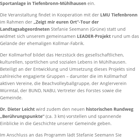
Sportanlage in Tiefenbronn-Mühlhausen
ein.
Die Veranstaltung findet in Kooperation mit der
LMU Tiefenbronn
im Rahmen der
„Zeigt mir euren Ort“-Tour der
Landtagsabgeordneten
Stefanie Seemann (Grüne) statt und
widmet sich unserem gemeinsamen
LEADER-Projekt
rund um das
Gelände der ehemaligen Kollmar-Fabrik.
Der Kollmarhof bildet das Herzstück des gesellschaftlichen,
kulturellen, sportlichen und sozialen Lebens in Mühlhausen.
Beteiligt an der Entwicklung und Umsetzung dieses Projekts sind
zahlreiche engagierte Gruppen – darunter die im Kollmarhof
aktiven Vereine, die Beachvolleyballgruppe, der Anglerverein
Würmtal, der BUND, NABU, Vertreter des Forstes sowie die
Gemeinde.
Dr. Dieter Leicht
wird zudem den neuen
historischen Rundweg
„Berührungspunkte“
(ca. 3 km) vorstellen und spannende
Einblicke in die Geschichte unserer Gemeinde geben.
Im Anschluss an das Programm lädt Stefanie Seemann Sie