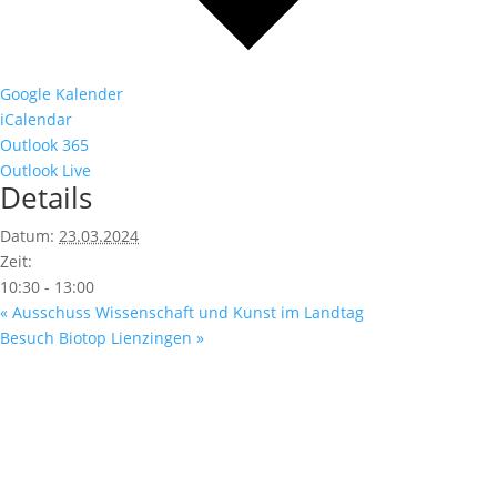
Google Kalender
iCalendar
Outlook 365
Outlook Live
Details
Datum:
23.03.2024
Zeit:
10:30 - 13:00
«
Ausschuss Wissenschaft und Kunst im Landtag
Besuch Biotop Lienzingen
»
Fußzeile
Hilfreiche Links