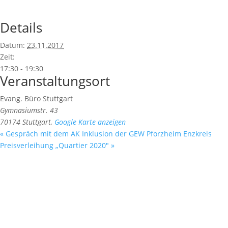
Details
Datum:
23.11.2017
Zeit:
17:30 - 19:30
Veranstaltungsort
Evang. Büro Stuttgart
Gymnasiumstr. 43
70174 Stuttgart
,
Google Karte anzeigen
«
Gespräch mit dem AK Inklusion der GEW Pforzheim Enzkreis
Preisverleihung „Quartier 2020″
»
Fußzeile
Hilfreiche Links