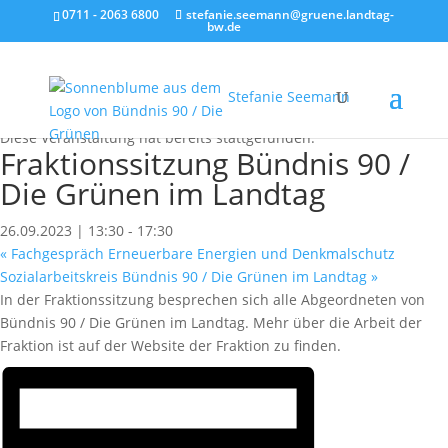
0711 - 2063 6800
stefanie.seemann@gruene.landtag-
bw.de
Stefanie Seemann
« Alle Veranstaltungen
Diese Veranstaltung hat bereits stattgefunden.
Fraktionssitzung Bündnis 90 /
Die Grünen im Landtag
26.09.2023 | 13:30
-
17:30
«
Fachgespräch Erneuerbare Energien und Denkmalschutz
Sozialarbeitskreis Bündnis 90 / Die Grünen im Landtag
»
In der Fraktionssitzung besprechen sich alle Abgeordneten von
Bündnis 90 / Die Grünen im Landtag. Mehr über die Arbeit der
Fraktion ist auf der Website der Fraktion zu finden.