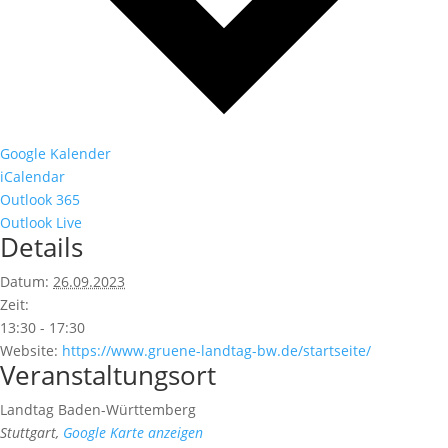
Google Kalender
iCalendar
Outlook 365
Outlook Live
Details
Datum:
26.09.2023
Zeit:
13:30 - 17:30
Website:
https://www.gruene-landtag-bw.de/startseite/
Veranstaltungsort
Landtag Baden-Württemberg
Stuttgart
,
Google Karte anzeigen