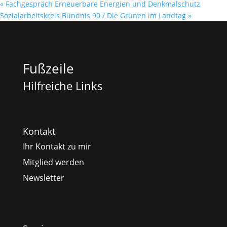
«
Fachgespräch Erneuerbare Energien und Denkmalschutz
Sozialarbeitskreis Bündnis 90 / Die Grünen im Landtag
»
Fußzeile
Hilfreiche Links
Kontakt
Ihr Kontakt zu mir
Mitglied werden
Newsletter