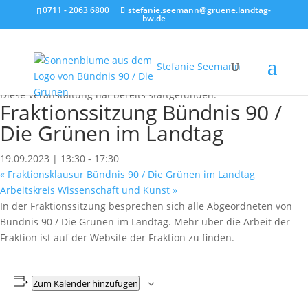
0711 - 2063 6800
stefanie.seemann@gruene.landtag-
bw.de
Stefanie Seemann
« Alle Veranstaltungen
Diese Veranstaltung hat bereits stattgefunden.
Fraktionssitzung Bündnis 90 /
Die Grünen im Landtag
19.09.2023 | 13:30
-
17:30
«
Fraktionsklausur Bündnis 90 / Die Grünen im Landtag
Arbeitskreis Wissenschaft und Kunst
»
In der Fraktionssitzung besprechen sich alle Abgeordneten von
Bündnis 90 / Die Grünen im Landtag. Mehr über die Arbeit der
Fraktion ist auf der Website der Fraktion zu finden.
Zum Kalender hinzufügen