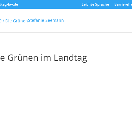
dtag-bw.de
Leichte Sprache
Barrierefr
Stefanie Seemann
Die Grünen im Landtag