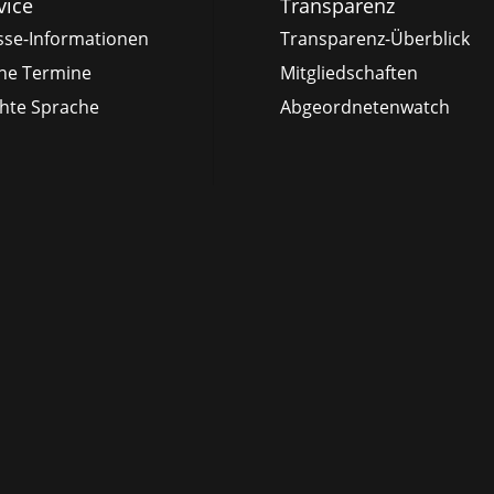
vice
Transparenz
sse-Informationen
Transparenz-Überblick
ne Termine
Mitgliedschaften
chte Sprache
Abgeordnetenwatch