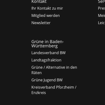
Kontakt
Ser
Ihr Kontakt zu mir
Pre
Mitglied werden
Mei
Newsletter
Lei
Grüne in Baden-
Württemberg
Landesverband BW
Landtagsfraktion
Grüne / Alternative in den
Räten
Grüne Jugend BW
Kreisverband Pforzheim /
Enzkreis