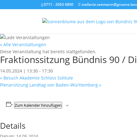
0711 - 2063 6800
stefanie.seemann@gruene.lan
« Alle Veranstaltungen
Diese Veranstaltung hat bereits stattgefunden.
Fraktionssitzung Bündnis 90 / 
14.05.2024 | 13:30
-
17:30
«
Besuch Akademie Schloss Solitute
Plenarsitzung Landtag von Baden-Württemberg
»
Zum Kalender hinzufügen
Details
Datum:
14.05.2024