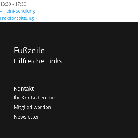
13:30 - 17:30
«
Heini-Schulung
Fraktionssitzung
»
Fußzeile
Hilfreiche Links
Kontakt
Ihr Kontakt zu mir
Mitglied werden
Newsletter